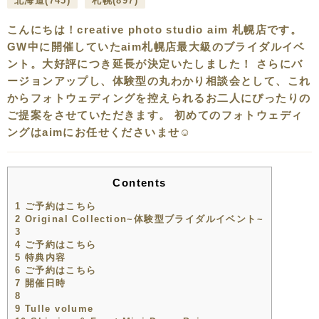
北海道
(745)
札幌
(897)
こんにちは！creative photo studio aim 札幌店です。
GW中に開催していたaim札幌店最大級のブライダルイベ
ント。大好評につき延長が決定いたしました！ さらにバ
ージョンアップし、体験型の丸わかり相談会として、これ
からフォトウェディングを控えられるお二人にぴったりの
ご提案をさせていただきます。 初めてのフォトウェディ
ングはaimにお任せくださいませ☺️
Contents
1
ご予約はこちら
2
Original Collection~体験型ブライダルイベント~
3
4
ご予約はこちら
5
特典内容
6
ご予約はこちら
7
開催日時
8
9
Tulle volume