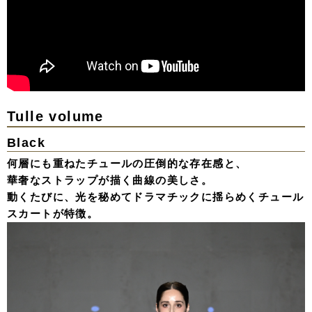
Tulle volume
Black
何層にも重ねたチュールの圧倒的な存在感と、
華奢なストラップが描く曲線の美しさ。
動くたびに、光を秘めてドラマチックに揺らめくチュール
スカートが特徴。