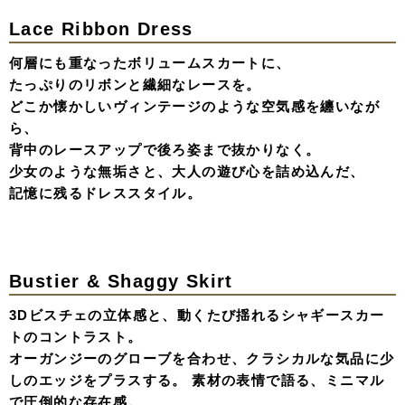
Shirring & Front Mini Dress Pair
ラフさと洗練の、新しい出会い。計算された隙が生む、お
洒落の奥行き。
ドレスでもなく、私服でもない。そんな新しい「お洒落の
形」を提案する、シャーリングとフリルのセットアップ。
肌に触れる心地よさと、素材のコントラスト。
たっぷりのシャーリングが生み出す立体的なフォルムと、
動くたびにニュアンスが変わるスカートの広がり。
計算し尽くされたデザインなのに、どこか「隙」のあるお
洒落をアップデートさせたnewスタイル。
Front Mini & Back Ribbon