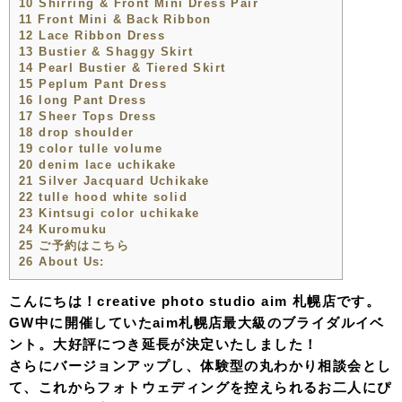
10
Shirring & Front Mini Dress Pair
11
Front Mini & Back Ribbon
12
Lace Ribbon Dress
13
Bustier & Shaggy Skirt
14
Pearl Bustier & Tiered Skirt
15
Peplum Pant Dress
16
long Pant Dress
17
Sheer Tops Dress
18
drop shoulder
19
color tulle volume
20
denim lace uchikake
21
Silver Jacquard Uchikake
22
tulle hood white solid
23
Kintsugi color uchikake
24
Kuromuku
25
ご予約はこちら
26
About Us:
こんにちは！creative photo studio aim 札幌店です。
GW中に開催していたaim札幌店最大級のブライダルイベ
ント。大好評につき延長が決定いたしました！
さらにバージョンアップし、体験型の丸わかり相談会とし
て、これからフォトウェディングを控えられるお二人にぴ