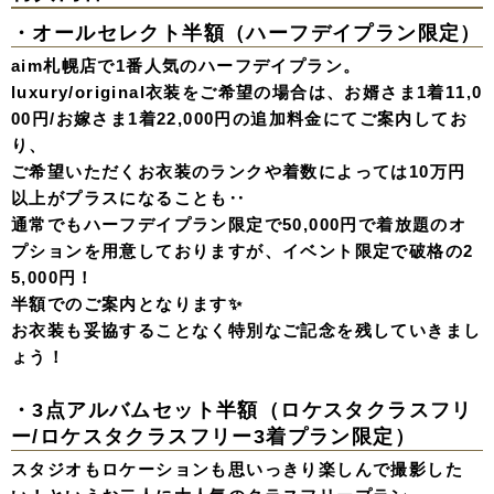
・オールセレクト半額（ハーフデイプラン限定）
aim札幌店で1番人気のハーフデイプラン。
luxury/original衣装をご希望の場合は、お婿さま1着11,0
00円/お嫁さま1着22,000円の追加料金にてご案内してお
り、
ご希望いただくお衣装のランクや着数によっては10万円
以上がプラスになることも‥
通常でもハーフデイプラン限定で50,000円で着放題のオ
プションを用意しておりますが、イベント限定で破格の2
5,000円！
半額でのご案内となります✨
お衣装も妥協することなく特別なご記念を残していきまし
ょう！
・3点アルバムセット半額（ロケスタクラスフリ
ー/ロケスタクラスフリー3着プラン限定）
スタジオもロケーションも思いっきり楽しんで撮影した