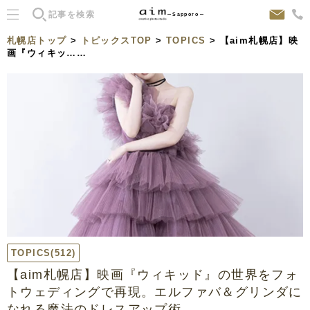
Sapporo
札幌店トップ
>
トピックスTOP
>
TOPICS
> 【aim札幌店】映
画『ウィキッ……
TOPICS
(512)
【aim札幌店】映画『ウィキッド』の世界をフォ
トウェディングで再現。エルファバ＆グリンダに
なれる魔法のドレスアップ術