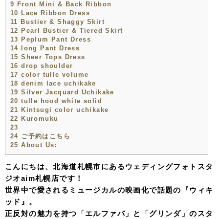
9
Front Mini & Back Ribbon
10
Lace Ribbon Dress
11
Bustier & Shaggy Skirt
12
Pearl Bustier & Tiered Skirt
13
Peplum Pant Dress
14
long Pant Dress
15
Sheer Tops Dress
16
drop shoulder
17
color tulle volume
18
denim lace uchikake
19
Silver Jacquard Uchikake
20
tulle hood white solid
21
Kintsugi color uchikake
22
Kuromuku
23
24
ご予約はこちら
25
About Us:
こんにちは、北海道札幌市にあるウェディングフォトスタ
ジオaim札幌店です！
世界中で愛されるミュージカルの映画化で話題の『ウィキ
ッド』。
正反対の魅力を持つ「エルファバ」と「グリンダ」のスタ