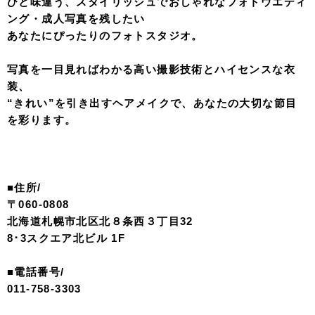
5月のキャンペーン
aim札幌店（エイムさっぽろてん）
〒060-0808
北海道札幌市北区北8条西3丁目8・3スクエア北ビル1階
ご予約はこちら