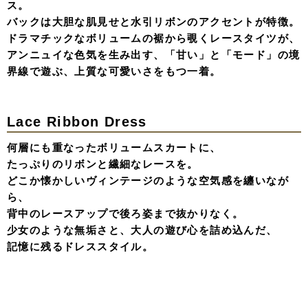
Shirring & Front Mini Dress Pair
ラフさと洗練の、新しい出会い。計算された隙が生む、お
洒落の奥行き。
ドレスでもなく、私服でもない。そんな新しい「お洒落の
形」を提案する、シャーリングとフリルのセットアップ。
肌に触れる心地よさと、素材のコントラスト。
たっぷりのシャーリングが生み出す立体的なフォルムと、
動くたびにニュアンスが変わるスカートの広がり。