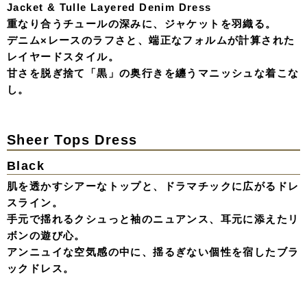
ルの輝き。
デコルテを美しく見せるオフショルダースタイルが、
クリーンな白に柔らかなニュアンスを。
Peplum Pant Dress
パールの煌めきを纏ったペプラムトップスと、シルキーな
パンツの質感が生み出す洗練されたシルエット。
パールリボンビスチェやシアーなグローブが、クラシカル
な装いに遊び心をプラスする。
女性らしい強さと気品が共鳴する、イブニングスタイル。
long Pant Dress
コルセットの構築的なラインと、パフスリーブが生み出す
立体的なコントラスト。