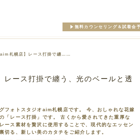
無料カウンセリング＆試着会
【aim札幌店】レース打掛で纏……
店】レース打掛で纏う、光のベールと透
グフォトスタジオaim札幌店です。 今、おしゃれな花嫁
の「レース打掛」です。 古くから愛されてきた重厚な
レース素材を贅沢に使用することで、現代的なエッセン
裏切る、新しい美のカタチをご紹介します。