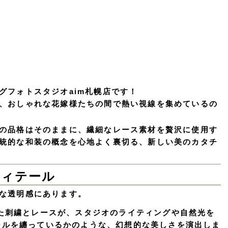
グフォトスタジオaim札幌店です！
、おしゃれな花嫁様たちの間で熱い視線を集めているの
の品格はそのままに、繊細なレース素材を贅沢に使用す
統的な和装の概念を心地よく裏切る、新しい美のカタチ
ディテール
な透明感
にあります。
た刺繍とレースが、スタジオのライティングや自然光を
ールを纏っているかのような、幻想的な美しさを演出しま