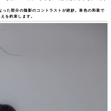
なった部分の陰影のコントラストが絶妙。単色の和装で
映えを約束します。