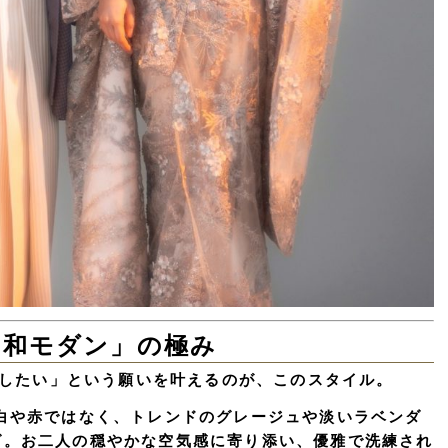
「和モダン」の極み
したい」という願いを叶えるのが、このスタイル。
白や赤ではなく、トレンドのグレージュや淡いラベンダ
グ。お二人の穏やかな空気感に寄り添い、優雅で洗練され