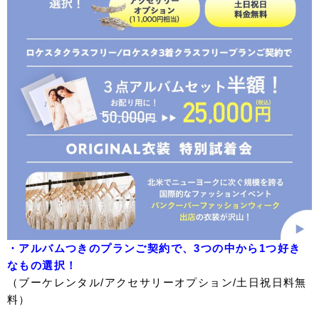
・アルバムつきのプランご契約で、3つの中から1つ好き
なもの選択！
（ブーケレンタル/アクセサリーオプション/土日祝日料無
料）