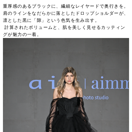
重厚感のあるブラックに、繊細なレイヤードで奥行きを。
肩のラインをなだらかに落としたドロップショルダーが、
凛とした黒に「隙」という色気を生み出す。
計算されたボリュームと、肌を美しく見せるカッティン
グが魅力の一着。