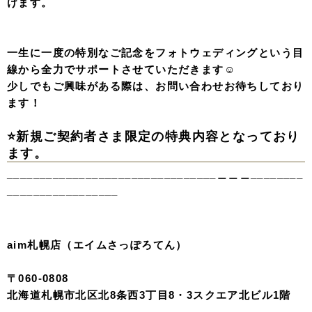
けます。
一生に一度の特別なご記念をフォトウェディングという目
線から全力でサポートさせていただきます☺️
少しでもご興味がある際は、お問い合わせお待ちしており
ます！
⭐新規ご契約者さま限定の特典内容となっており
ます。
________________________________＿＿＿________
_________________
aim札幌店（エイムさっぽろてん）
〒060-0808
北海道札幌市北区北8条西3丁目8・3スクエア北ビル1階