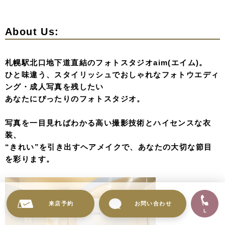
About Us:
札幌駅北口地下道直結のフォトスタジオaim(エイム)。
ひと味違う、スタイリッシュでおしゃれなフォトウエディ
ング・成人写真を残したい
あなたにぴったりのフォトスタジオ。
写真を一目見ればわかる高い撮影技術とハイセンスな衣
装、
“きれい”を引き出すヘアメイクで、あなたの大切な節目
を彩ります。
来店予約
お問い合わせ
TE
L