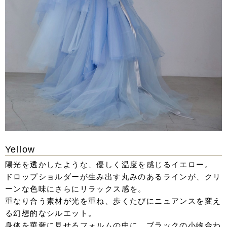
Yellow
陽光を透かしたような、優しく温度を感じるイエロー。
ドロップショルダーが生み出す丸みのあるラインが、クリ
ーンな色味にさらにリラックス感を。
重なり合う素材が光を重ね、歩くたびにニュアンスを変え
る幻想的なシルエット。
身体を華奢に見せるフォルムの中に、ブラックの小物合わ