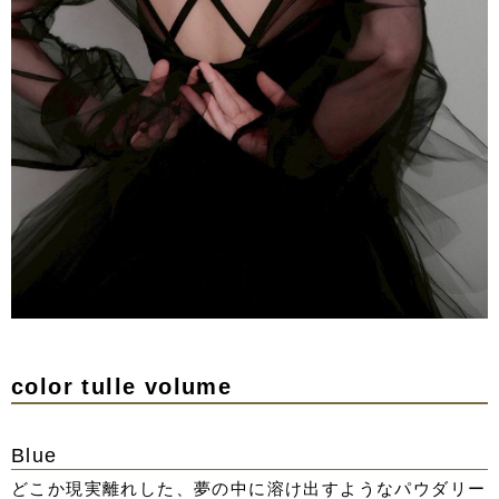
color tulle volume
Blue
どこか現実離れした、夢の中に溶け出すようなパウダリー