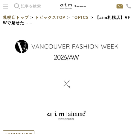
Sapporo
札幌店トップ
>
トピックスTOP
>
TOPICS
> 【aim札幌店】VF
Wで魅せた……