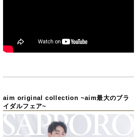
aim original collection ~aim最大のブラ
イダルフェア~