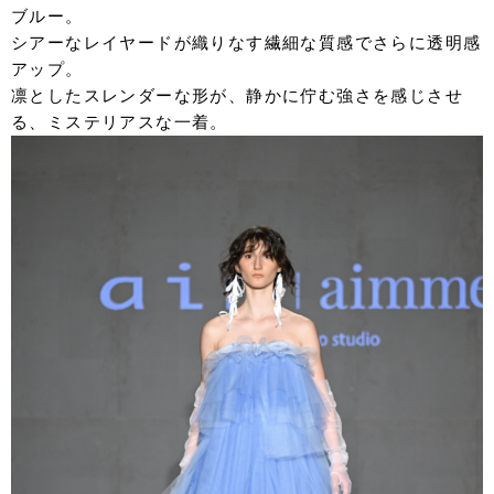
ブルー。
シアーなレイヤードが織りなす繊細な質感でさらに透明感
アップ。
凛としたスレンダーな形が、静かに佇む強さを感じさせ
る、ミステリアスな一着。