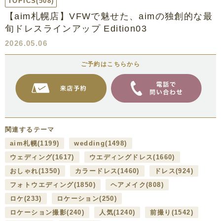
TOPICS
(508)
【aim札幌店】VFWで魅せた、aimの独創的な最
旬ドレスラインアップ Edition03
2026.05.06
ご予約はこちらから
関連するテーマ
aim札幌
(1199)
wedding
(1498)
ウェディング
(1617)
ウエディングドレス
(1660)
おしゃれ
(1350)
カラードレス
(1460)
ドレス
(924)
フォトウエディング
(1850)
ヘアメイク
(808)
ロケ
(233)
ロケーション
(250)
ロケーション撮影
(240)
人気
(1240)
前撮り
(1542)