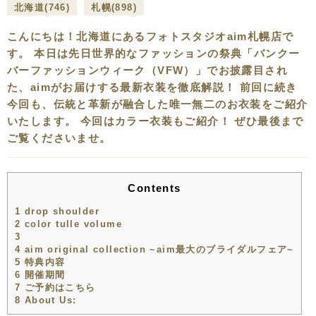
北海道
(746)
札幌
(898)
こんにちは！北海道にあるフォトスタジオaim札幌店で
す。 本日は先日世界的なファッションの祭典「バンクー
バーファッションウィーク（VFW）」でお披露目され
た、aimがお届けする最新衣装を徹底解説！ 前回に続き
今回も、伝統と革新が融合した唯一無二のお衣装をご紹介
いたします。 今回はカラー衣装もご紹介！ ぜひ最後まで
ご覧くださいませ。
Contents
1
drop shoulder
2
color tulle volume
3
4
aim original collection ~aim最大のブライダルフェア~
5
特典内容
6
開催期間
7
ご予約はこちら
8
About Us: