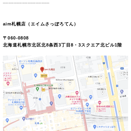
_________________
aim札幌店（エイムさっぽろてん）
〒060-0808
北海道札幌市北区北8条西3丁目8・3スクエア北ビル1階