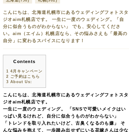
北海道
(750)
札幌
(902)
こんにちは、北海道札幌市にあるウェディングフォトスタ
ジオaim札幌店です。 一生に一度のウェディング。「自
分に似合うものがわからない」 でも、安心してくださ
い。aim（エイム）札幌店なら、その悩みさえも「最高の
自分」に変わるスパイスになります！
Contents
1
4月キャンペーン
2
ご予約はこちら
3
About Us:
こんにちは、北海道札幌市にあるウェディングフォトスタ
ジオaim札幌店です。
一生に一度のウェディング。 「SNSで可愛いメイクはい
っぱい見るけれど、自分に似合うものがわからない」
「トレンドを取り入れたいけど、古臭くなるのも嫌」 そ
んな悩みを抱えて、一歩踏み出せずにいる花嫁さんは少な