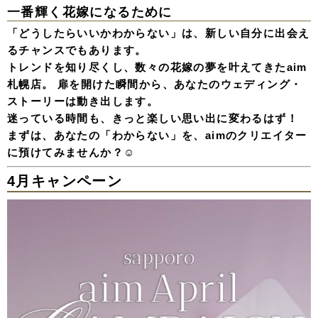
一番輝く花嫁になるために
「どうしたらいいかわからない」は、
新しい自分に出会え
るチャンス
でもあります。
トレンドを知り尽くし、数々の花嫁の夢を叶えてきたaim
札幌店。 扉を開けた瞬間から、あなたのウェディング・
ストーリーは動き出します。
迷っている時間も、きっと楽しい思い出に変わるはず！
まずは、あなたの「わからない」を、aimのクリエイター
に預けてみませんか？☺️
4月キャンペーン