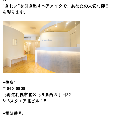
“きれい”を引き出すヘアメイクで、あなたの大切な節目
を彩ります。
■住所/
〒060-0808
北海道札幌市北区北８条西３丁目32
8･3スクエア北ビル 1F
■電話番号/