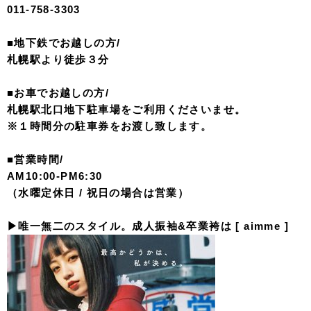
011-758-3303
■地下鉄でお越しの方/
札幌駅より徒歩３分
■お車でお越しの方/
札幌駅北口地下駐車場をご利用くださいませ。
※１時間分の駐車券をお渡し致します。
■営業時間/
AM10:00-PM6:30
（水曜定休日 / 祝日の場合は営業）
▶︎唯一無二のスタイル。成人振袖&卒業袴は [ aimme ]