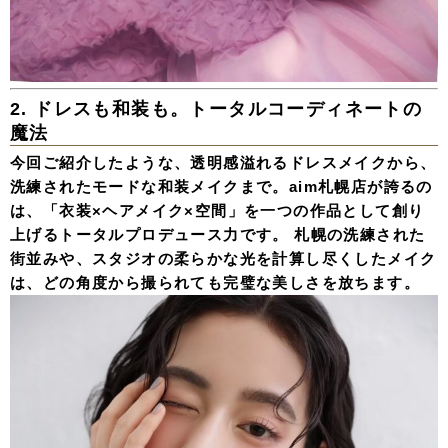
2. ドレスも和装も。トータルコーディネートの
魔法
今回ご紹介したような、透明感溢れるドレスメイクから、
洗練されたモードな和装メイクまで。aim札幌店が誇るの
は、
「衣装×ヘアメイク×空間」を一つの作品として創り
上げるトータルプロデュース力
です。 札幌の洗練された
街並みや、スタジオの柔らかな光を計算し尽くしたメイク
は、どの角度から撮られても完璧な美しさを放ちます。