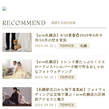
【aim札幌店】8/10更新💍2026年8月/9
月/10月の空き状況
2026.08.10 |
TOPICS
,
札幌
【aim札幌店】トレンド感たっぷり！イエ
ロードレス×シルバー小物で作るおしゃれ
なフォトウェディング
2026.08.10 |
TOPICS
【札幌駅北口から地下道直結】フォトウェ
ディングは立地で選ぶ！aim札幌店の圧倒
的アクセスと魅力
2026.08.09 |
TOPICS