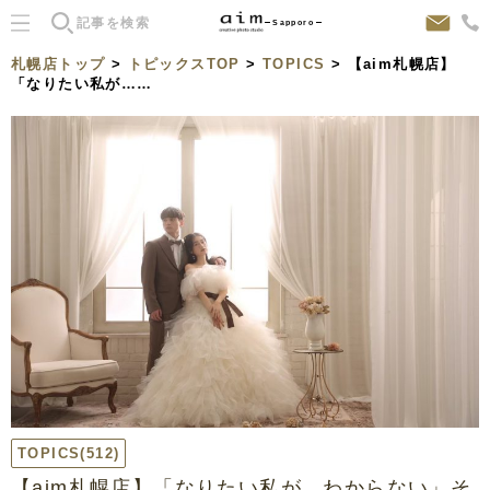
Sapporo
札幌店トップ
>
トピックスTOP
>
TOPICS
> 【aim札幌店】
「なりたい私が……
TOPICS
(512)
【aim札幌店】「なりたい私が、わからない」そ