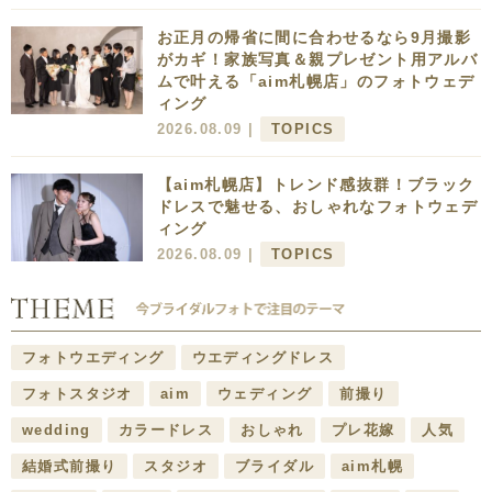
お正月の帰省に間に合わせるなら9月撮影
がカギ！家族写真＆親プレゼント用アルバ
ムで叶える「aim札幌店」のフォトウェデ
ィング
2026.08.09 |
TOPICS
【aim札幌店】トレンド感抜群！ブラック
ドレスで魅せる、おしゃれなフォトウェデ
ィング
2026.08.09 |
TOPICS
フォトウエディング
ウエディングドレス
フォトスタジオ
aim
ウェディング
前撮り
wedding
カラードレス
おしゃれ
プレ花嫁
人気
結婚式前撮り
スタジオ
ブライダル
aim札幌