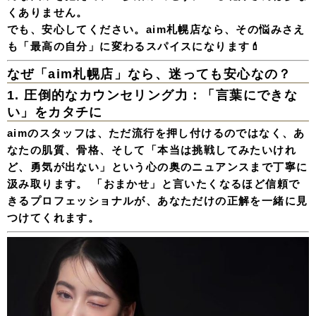
くありません。
でも、安心してください。
aim札幌店
なら、その悩みさえ
も「最高の自分」に変わるスパイスになります💄
なぜ「aim札幌店」なら、迷っても安心なの？
1. 圧倒的なカウンセリング力：「言葉にできな
い」をカタチに
aimのスタッフは、ただ流行を押し付けるのではなく、あ
なたの肌質、骨格、そして「本当は挑戦してみたいけれ
ど、勇気が出ない」という
心の奥のニュアンス
まで丁寧に
汲み取ります。 「おまかせ」と言いたくなるほど信頼で
きるプロフェッショナルが、あなただけの正解を一緒に見
つけてくれます。