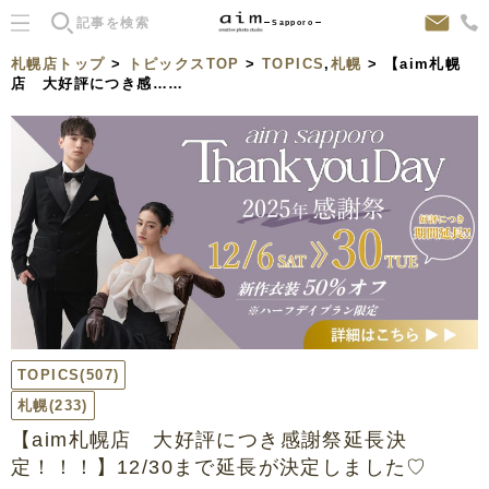
Sapporo
札幌店トップ
>
トピックスTOP
>
TOPICS
,
札幌
> 【aim札幌
店 大好評につき感……
TOPICS
(507)
札幌
(233)
【aim札幌店 大好評につき感謝祭延長決
定！！！】12/30まで延長が決定しました♡