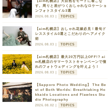
【aim札幌店】大自然をモードに着こな
す。周りと差がつくおしゃれなロケーショ
ンフォトスタイル3選
2026.08.03 |
TOPICS
【aim札幌店】おしゃれ花嫁必見！最旬ド
レススタイル3選とこだわりのヘアメイク
術
2026.08.03 |
TOPICS
【aim札幌店】最大20万円以上OFF!? ai
m札幌店のサマーラストキャンペーンで憧
れのフォトウェディングを叶えよう！
2026.08.03 |
TOPICS
【Sapporo Photo Wedding】 The Be
st of Both Worlds: Breathtaking Ho
kkaido Locations and Flawless Stu
dio Photography
2026.08.02 |
TOPICS