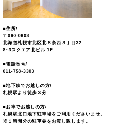
■住所/
〒060-0808
北海道札幌市北区北８条西３丁目32
8･3スクエア北ビル 1F
■電話番号/
011-758-3303
■地下鉄でお越しの方/
札幌駅より徒歩３分
■お車でお越しの方/
札幌駅北口地下駐車場をご利用くださいませ。
※１時間分の駐車券をお渡し致します。