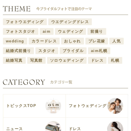
フォトウエディング
ウエディングドレス
フォトスタジオ
aim
ウェディング
前撮り
wedding
カラードレス
おしゃれ
プレ花嫁
人気
結婚式前撮り
スタジオ
ブライダル
aim札幌
結婚写真
写真館
ソロウェディング
ドレス
札幌
トピックスTOP
フォトウェディング
ニュース
ドレス