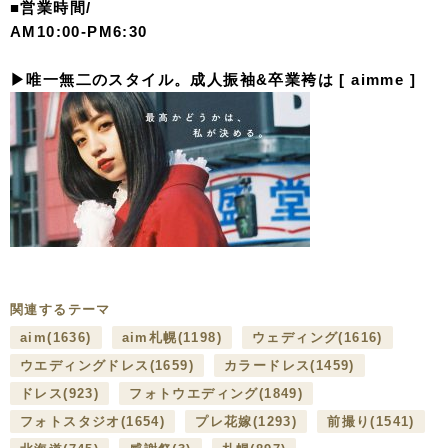
■営業時間/
AM10:00-PM6:30
▶︎唯一無二のスタイル。成人振袖&卒業袴は [ aimme ]
関連するテーマ
aim
(1636)
aim札幌
(1198)
ウェディング
(1616)
ウエディングドレス
(1659)
カラードレス
(1459)
ドレス
(923)
フォトウエディング
(1849)
フォトスタジオ
(1654)
プレ花嫁
(1293)
前撮り
(1541)