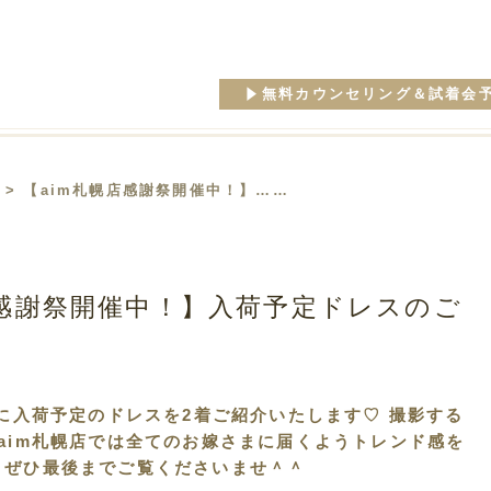
無料カウンセリング＆試着会
> 【aim札幌店感謝祭開催中！】……
店感謝祭開催中！】入荷予定ドレスのご
末に入荷予定のドレスを2着ご紹介いたします♡ 撮影する
aim札幌店では全てのお嫁さまに届くようトレンド感を
 ぜひ最後までご覧くださいませ＾＾