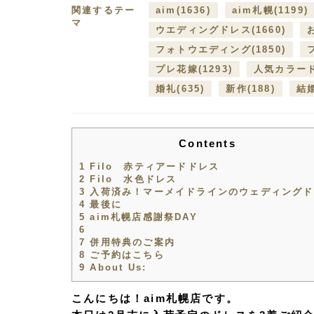
関連するテー
aim
(1636)
aim札幌
(1199)
マ
ウエディングドレス
(1660)
フォトウエディング
(1850)
プレ花嫁
(1293)
人気カラー
婚礼
(635)
新作
(188)
結
Contents
1
Filo 赤ティアードドレス
2
Filo 水色ドレス
3
入荷済み！マーメイドラインのウェディングド
4
最後に
5
aim札幌店感謝祭DAY
6
7
併用特典のご案内
8
ご予約はこちら
9
About Us:
こんにちは！aim札幌店です。