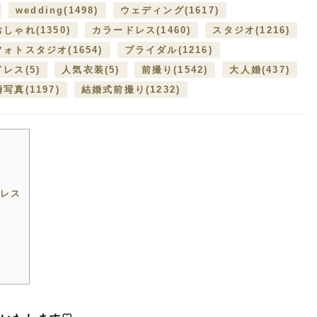
wedding
(1498)
ウェディング
(1617)
おしゃれ
(1350)
カラードレス
(1460)
スタジオ
(1216)
フォトスタジオ
(1654)
ブライダル
(1216)
ドレス
(5)
人気衣装
(5)
前撮り
(1542)
大人婚
(437)
婚写真
(1197)
結婚式前撮り
(1232)
レス