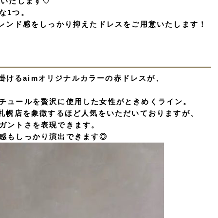
介いたします♡
な1つ。
トレンド感をしっかり抑えたドレスをご用意いたします！
手掛けるaimオリジナルカラーの赤ドレスが、
チュールを贅沢に使用した女性がときめくライン。
m札幌店を象徴するほど人気をいただいておりますが、
ガントさを表現できます。
感もしっかり演出できます◎