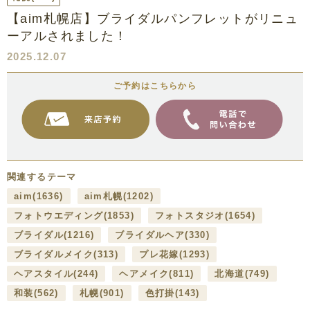
【aim札幌店】ブライダルパンフレットがリニュ
ーアルされました！
2025.12.07
ご予約はこちらから
関連するテーマ
aim
(1636)
aim札幌
(1202)
フォトウエディング
(1853)
フォトスタジオ
(1654)
ブライダル
(1216)
ブライダルヘア
(330)
ブライダルメイク
(313)
プレ花嫁
(1293)
ヘアスタイル
(244)
ヘアメイク
(811)
北海道
(749)
和装
(562)
札幌
(901)
色打掛
(143)