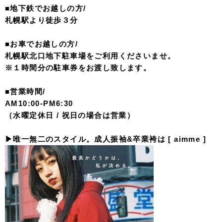
■地下鉄でお越しの方/
札幌駅より徒歩３分
■お車でお越しの方/
札幌駅北口地下駐車場をご利用くださいませ。
※１時間分の駐車券をお渡し致します。
■営業時間/
AM10:00-PM6:30
（水曜定休日 / 祝日の場合は営業）
▶︎唯一無二のスタイル。成人振袖&卒業袴は [ aimme ]