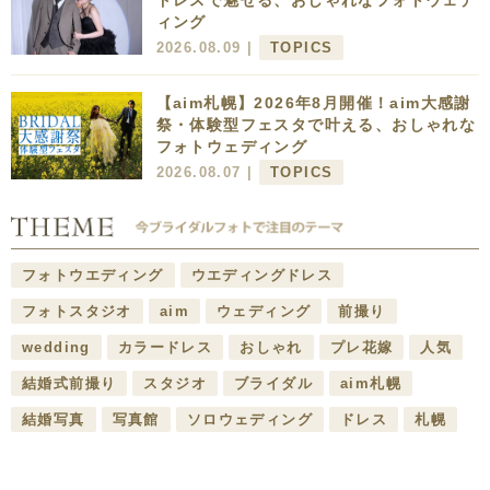
ドレスで魅せる、おしゃれなフォトウェデ
ィング
2026.08.09 |
TOPICS
【aim札幌】2026年8月開催！aim大感謝
祭・体験型フェスタで叶える、おしゃれな
フォトウェディング
2026.08.07 |
TOPICS
フォトウエディング
ウエディングドレス
フォトスタジオ
aim
ウェディング
前撮り
wedding
カラードレス
おしゃれ
プレ花嫁
人気
結婚式前撮り
スタジオ
ブライダル
aim札幌
結婚写真
写真館
ソロウェディング
ドレス
札幌