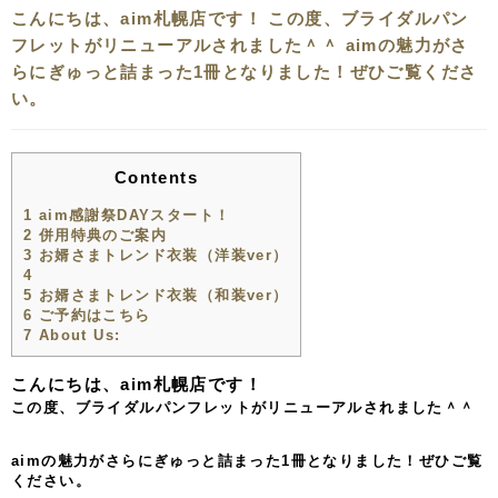
こんにちは、aim札幌店です！ この度、ブライダルパン
フレットがリニューアルされました＾＾ aimの魅力がさ
らにぎゅっと詰まった1冊となりました！ぜひご覧くださ
い。
Contents
1
aim感謝祭DAYスタート！
2
併用特典のご案内
3
お婿さまトレンド衣装（洋装ver）
4
5
お婿さまトレンド衣装（和装ver）
6
ご予約はこちら
7
About Us:
こんにちは、aim札幌店です！
この度、ブライダルパンフレットがリニューアルされました＾＾
aimの魅力がさらにぎゅっと詰まった1冊となりました！ぜひご覧
ください。