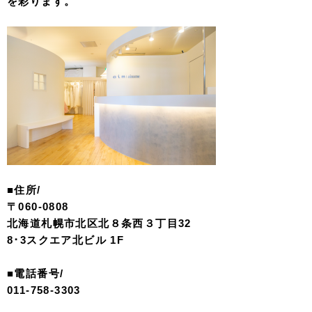
を彩ります。
■住所/
〒060-0808
北海道札幌市北区北８条西３丁目32
8･3スクエア北ビル 1F
■電話番号/
011-758-3303