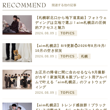
【札幌駅北口から地下道直結】フォトウェ
ディングは立地で選ぶ！aim札幌店の圧倒
的アクセスと魅力
2026.08.09 |
TOPICS
【aim札幌店】8/9更新💍2026年8月/9月/
10月の空き状況
2026.08.09 |
TOPICS
,
札幌
お正月の帰省に間に合わせるなら9月撮影
がカギ！家族写真＆親プレゼント用アルバ
ムで叶える「aim札幌店」のフォトウェデ
ィング
2026.08.09 |
TOPICS
【aim札幌店】トレンド感抜群！ブラック