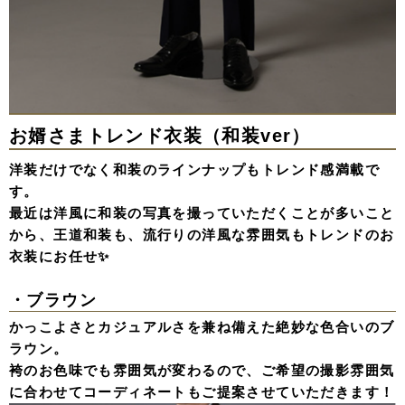
お婿さまトレンド衣装（和装ver）
洋装だけでなく和装のラインナップもトレンド感満載で
す。
最近は洋風に和装の写真を撮っていただくことが多いこと
から、王道和装も、流行りの洋風な雰囲気もトレンドのお
衣装にお任せ✨
・ブラウン
かっこよさとカジュアルさを兼ね備えた絶妙な色合いのブ
ラウン。
袴のお色味でも雰囲気が変わるので、ご希望の撮影雰囲気
に合わせてコーディネートもご提案させていただきます！