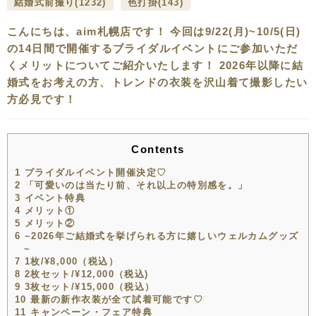
結婚式前撮り
(1232)
色打掛
(143)
こんにちは、aim札幌店です！ 今回は9/22(月)~10/5(日)
の14日間で開催するブライダルイベントにご参加いただ
くメリットについてご紹介いたします！ 2026年以降に結
婚式をお考えの方、トレンドの衣装を沢山着て撮影したい
方必見です！
Contents
1
ブライダルイベント開催決定♡
2
「可愛いのは当たり前、それ以上の特別感を。」
3
イベント特典
4
メリット①
5
メリット②
6
~2026年ご結婚式を挙げられる方に嬉しいウェルカムグッズ
~
7
1枚/¥8,000（税込）
8
2枚セット/¥12,000（税込)
9
3枚セット/¥15,000（税込）
10
最新の新作衣装が全て試着可能です♡
11
キャンペーン・フェア特典