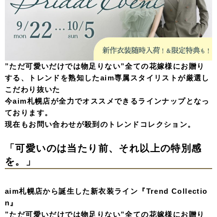
”ただ可愛いだけでは物足りない”全ての花嫁様にお贈り
する、トレンドを熟知したaim専属スタイリストが厳選し
こだわり抜いた
今aim札幌店が全力でオススメできるラインナップとなっ
ております。
現在もお問い合わせが殺到のトレンドコレクション。
「可愛いのは当たり前、それ以上の特別感
を。」
aim札幌店から誕生した新衣装ライン『Trend Collectio
n』
”ただ可愛いだけでは物足りない”全ての花嫁様にお贈り