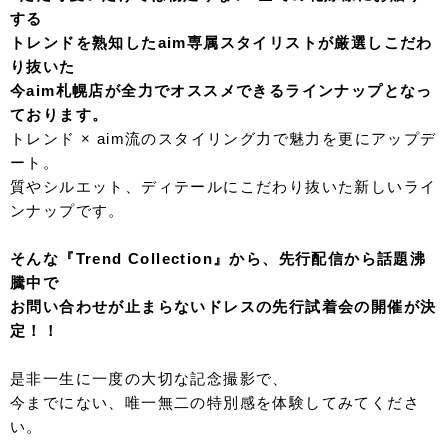
する
トレンドを熟知したaim専属スタイリストが厳選しこだわ
り抜いた
今aim札幌店が全力でオススメできるラインナップとなっ
ております。
トレンド × aim流のスタイリング力で魅力を更にアップデ
ート。
質やシルエット、ディテールにこだわり抜いた
新しいライ
ンナップです。
そんな『Trend Collection』から、先行配信から話題沸
騰中で
お問い合わせが止まらないドレスの先行試着会の開催が決
定！！
是非一生に一度の大切な記念撮影で、
今までにない、唯一無二の特別感を体験してみてくださ
い。