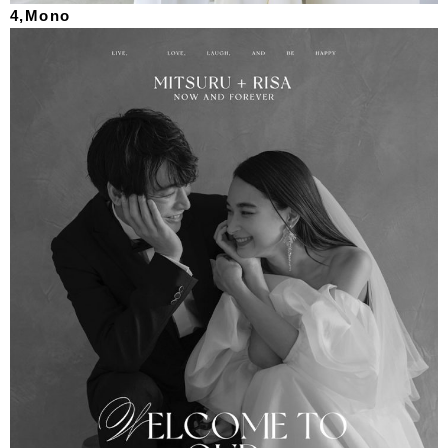
4,Mono