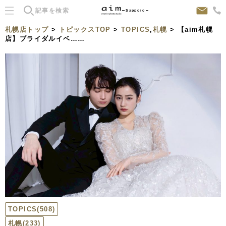
Sapporo
札幌店トップ
>
トピックスTOP
>
TOPICS
,
札幌
> 【aim札幌
店】ブライダルイベ……
TOPICS
(508)
札幌
(233)