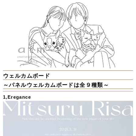
ウェルカムボード
～パネルウェルカムボードは全９種類～
1,Eregance