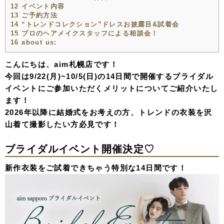
12
イベント内容
13
ご予約方法
14
“トレンドコレクション”ドレスお披露目&試着会
15
プロのヘアメイクスタッフによる相談会！
16
about us:
こんにちは、aim札幌店です！
今回は9/22(月)~10/5(日)の14日間で開催するブライダル
イベントにご参加いただくメリットについてご紹介いたし
ます！
2026年以降に結婚式をお考えの方、トレンドの衣装を沢
山着て撮影したい方必見です！
ブライダルイベント開催決定♡
新作衣装をご試着できちゃう特別な14日間です！