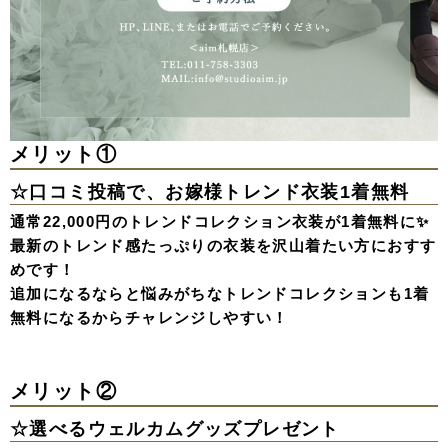
メリット①
☆口コミ投稿で、お嫁様トレンド衣装1着無料
通常22,000円のトレンドコレクション衣装が1着無料に✨
最新のトレンド感たっぷりの衣装を沢山着たい方におすす
めです！
追加になるならと悩みがちなトレンドコレクションも1着
無料になるからチャレンジしやすい！
メリット②
☆選べるウェルカムグッズプレゼント