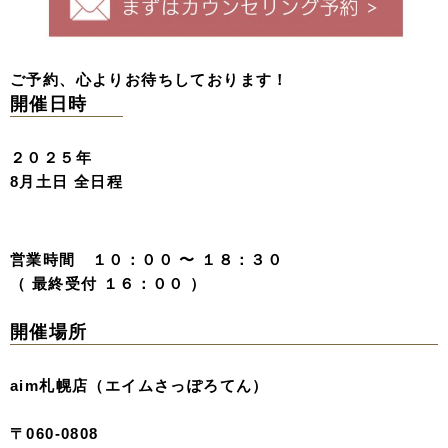
ご予約、心よりお待ちしております！
開催日時
２０２５年
8月土日 全日程
営業時間 １０：００ 〜 １８：３０
（ 最終受付 １６：００ ）
開催場所
aim札幌店（エイムさっぽろてん）
〒060-0808