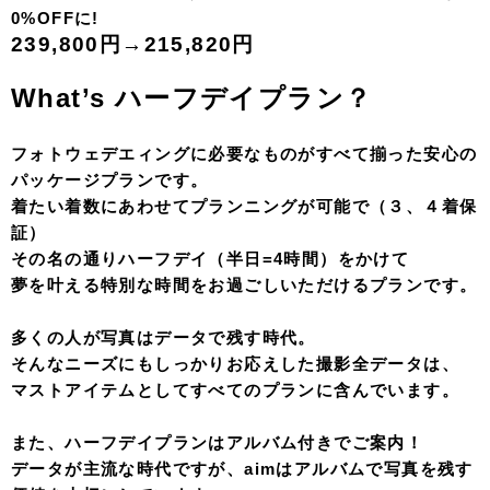
0%OFFに!
239,800円→215,820円
What’s ハーフデイプラン？
フォトウェデエィングに必要なものがすべて揃った安心の
パッケージプランです。
着たい着数にあわせてプランニングが可能で（３、４着保
証）
その名の通りハーフデイ（半日=4時間）をかけて
夢を叶える特別な時間をお過ごしいただけるプランです。
多くの人が写真はデータで残す時代。
そんなニーズにもしっかりお応えした撮影全データは、
マストアイテムとしてすべてのプランに含んでいます。
また、ハーフデイプランはアルバム付きでご案内！
データが主流な時代ですが、aimはアルバムで写真を残す