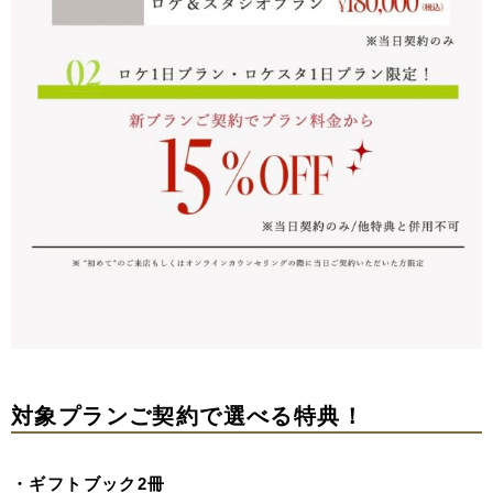
対象プランご契約で選べる特典！
・
ギフトブック2冊