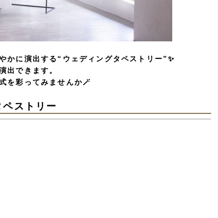
やかに演出する“ウェディングタペストリー”✨
演出できます。
式を彩ってみませんか🪄
タペストリー