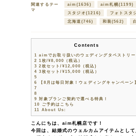
関連するテー
aim
(1636)
aim札幌
(1199)
マ
スタジオ
(1216)
フォトスタ
北海道
(746)
和装
(562)
Contents
1
aimでお取り扱いのウェディングタペストリー
2
1枚/¥8,000（税込）
3
2枚セット/¥12,000（税込)
4
3枚セット/¥15,000（税込）
5
6
【8月は毎日対象！ウェディングキャンペーン
7
8
9
対象プランご契約で選べる特典！
10
ご予約はこちら
11
About Us:
こんにちは、aim札幌店です！
今回は、結婚式のウェルカムアイテムとして