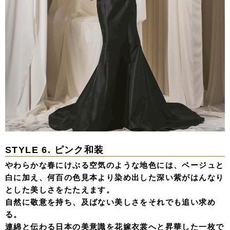
STYLE 6. ピンク和装
やわらかな春にけぶる空気のような地色には、ベージュと
白に加え、何百の色見本より染め出した深い紫がはんなり
とした美しさをたたえます。
自然に敬意を持ち、及ばない美しさをそれでも追い求め
る。
連綿と伝わる日本の美意識を花嫁衣裳へと昇華した一枚で