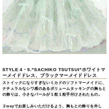
STYLE 4・5.”SACHIKO TSUTSUI”ホワイトマ
ーメイドドレス、ブラックマーメイドドレス
ストイックになりすぎないミカドのソフトマーメイドに、
ナチュラルなシワ感のあるボリュームタッキングの胸もと
の飾りは、小さなパールが１粒１粒手付けされたもの。
２wayでお楽しみいただけるよう、胸もとの飾りを外し