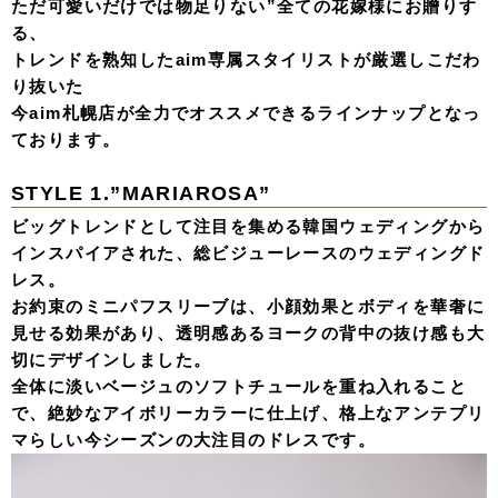
ただ可愛いだけでは物足りない”全ての花嫁様にお贈りす
る、
トレンドを熟知したaim専属スタイリストが厳選しこだわ
り抜いた
今aim札幌店が全力でオススメできるラインナップとなっ
ております。
STYLE 1.”
MARIAROSA”
ビッグトレンドとして注目を集める韓国ウェディングから
インスパイアされた、総ビジューレースのウェディングド
レス。
お約束のミニパフスリーブは、小顔効果とボディを華奢に
見せる効果があり、透明感あるヨークの背中の抜け感も大
切にデザインしました。
全体に淡いベージュのソフトチュールを重ね入れること
で、絶妙なアイボリーカラーに仕上げ、格上なアンテプリ
マらしい今シーズンの大注目のドレスです。