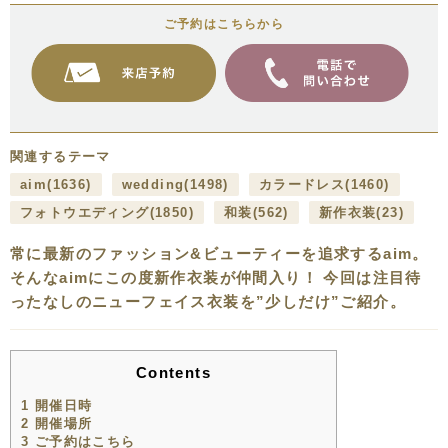
ご予約はこちらから
関連するテーマ
aim
(1636)
wedding
(1498)
カラードレス
(1460)
フォトウエディング
(1850)
和装
(562)
新作衣装
(23)
常に最新のファッション&ビューティーを追求するaim。
そんなaimにこの度新作衣装が仲間入り！ 今回は注目待
ったなしのニューフェイス衣装を”少しだけ”ご紹介。
Contents
1
開催日時
2
開催場所
3
ご予約はこちら