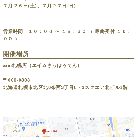
７月２６日(土)、７月２７日(日)
営業時間 １０：００ 〜 １８：３０ （ 最終受付 １６：
００ ）
開催場所
aim札幌店（エイムさっぽろてん）
〒060-0808
北海道札幌市北区北8条西3丁目8・3スクエア北ビル1階