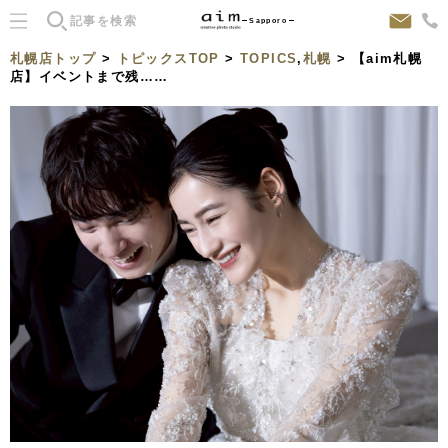
Sapporo
札幌店トップ
>
トピックスTOP
>
TOPICS
,
札幌
> 【aim札幌
店】イベントまで残……