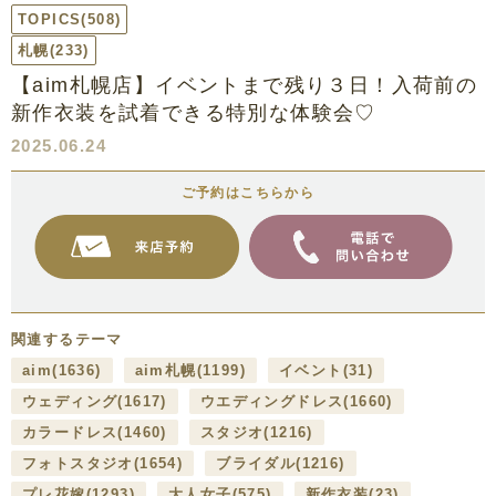
TOPICS
(508)
札幌
(233)
【aim札幌店】イベントまで残り３日！入荷前の
新作衣装を試着できる特別な体験会♡
2025.06.24
ご予約はこちらから
関連するテーマ
aim
(1636)
aim札幌
(1199)
イベント
(31)
ウェディング
(1617)
ウエディングドレス
(1660)
カラードレス
(1460)
スタジオ
(1216)
フォトスタジオ
(1654)
ブライダル
(1216)
プレ花嫁
(1293)
大人女子
(575)
新作衣装
(23)