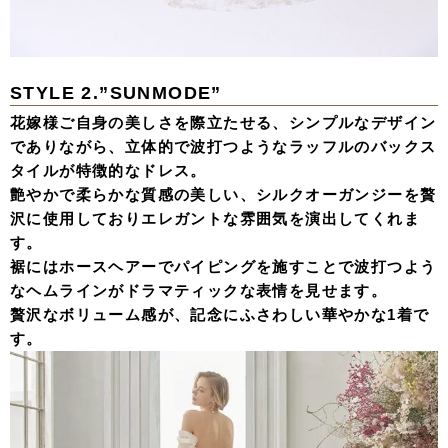
STYLE 2.”SUNMODE”
花嫁様ご自身の美しさを際立たせる、シンプルなデザイン
でありながら、立体的で波打つようなラッフルのバックス
タイルが特徴的なドレス。
艶やかで柔らかな質感の美しい、シルクオーガンジーを贅
沢に使用しておりエレガントな雰囲気を演出してくれま
す。
裾にはホースヘアーでパイピングを施すことで波打つよう
なヘムラインがドラマティックな表情を見せます。
贅沢なボリューム感が、記念にふさわしい華やかな1着で
す。