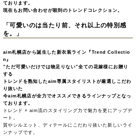
ております。
現在もお問い合わせが殺到のトレンドコレクション。
「可愛いのは当たり前、それ以上の特別感
を。」
aim札幌店から誕生した新衣装ライン『Trend Collectio
n』
”ただ可愛いだけでは物足りない”全ての花嫁様にお贈り
する
トレンドを熟知したaim専属スタイリストが厳選しこだわ
り抜いた
今aim札幌店が全力でオススメできるラインナップとなっ
ております。
トレンド × aim流のスタイリング力で魅力を更にアップデ
ート。
質やシルエット、ディテールにこだわり抜いた
新しいライ
ンナップです。