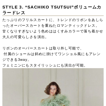
STYLE 3.
“SACHIKO TSUTSUI”ボリュームカ
ラードレス
たっぷりのフリルスカートに、トレンドのリボンをあしら
ったオーバースカートを重ねたロマンティックドレス。
甘くなりすぎないよう色めははくすみカラーで落ち着かせ
大人の可愛らしさを演出。
リボンのオーバースカートは取り外し可能で、
付属のショールは斜めに掛けてワンショル風にもアレン
ジできる3way。
フェミニンにもスタイリッシュにも演出が可能。