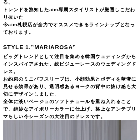
る、
トレンドを熟知したaim専属スタイリストが厳選しこだわ
り抜いた
今aim札幌店が全力でオススメできるラインナップとなっ
ております。
STYLE 1.”
MARIAROSA”
ビッグトレンドとして注目を集める韓国ウェディングから
インスパイアされた、総ビジューレースのウェディングド
レス。
お約束のミニパフスリーブは、小顔効果とボディを華奢に
見せる効果があり、透明感あるヨークの背中の抜け感も大
切にデザインしました。
全体に淡いベージュのソフトチュールを重ね入れること
で、絶妙なアイボリーカラーに仕上げ、格上なアンテプリ
マらしい今シーズンの大注目のドレスです。