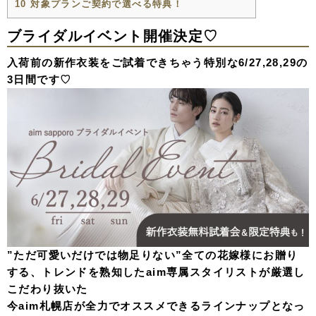
10
対象プランご契約で選べる特典！
ブライダルイベント開催決定♡
入荷前の新作衣装をご試着できちゃう特別な6/27,28,29の
3日間です♡
”ただ可愛いだけでは物足りない”全ての花嫁様にお贈り
する、トレンドを熟知したaim専属スタイリストが厳選し
こだわり抜いた
今aim札幌店が全力でオススメできるラインナップとなっ