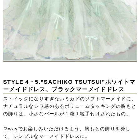
STYLE 4・5.”SACHIKO TSUTSUI”ホワイトマ
ーメイドドレス、ブラックマーメイドドレス
ストイックになりすぎないミカドのソフトマーメイドに、
ナチュラルなシワ感のあるボリュームタッキングの胸もと
の飾りは、小さなパールが１粒１粒手付けされたもの。
２wayでお楽しみいただけるよう、胸もとの飾りを外し
て、シンプルなマーメイドドレスに。