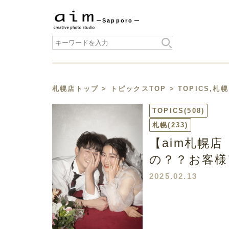
Sapporo
札幌店トップ
>
トピックスTOP
>
TOPICS
,
札幌
TOPICS
(508)
札幌
(233)
【aim札幌
の？？お客様
2025.02.13