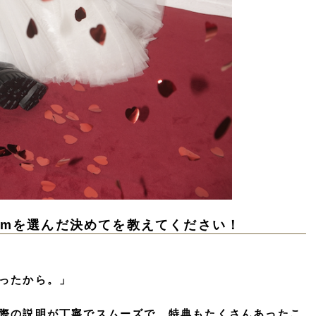
imを選んだ決めてを教えてください！
ったから。」
際の説明が丁寧でスムーズで、特典もたくさんあったこ