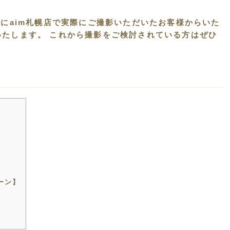
際にaim札幌店で実際にご撮影いただいたお客様からいた
いたします。 これから撮影をご検討されている方はぜひ
】
ーン】