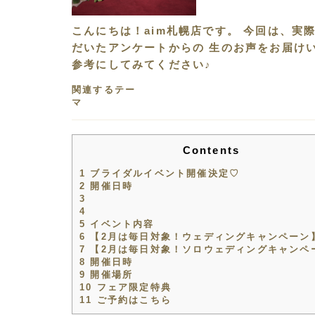
こんにちは！aim札幌店です。 今回は、実
だいたアンケートからの 生のお声をお届け
参考にしてみてください♪
関連するテー
マ
Contents
1
ブライダルイベント開催決定♡
2
開催日時
3
4
5
イベント内容
6
【2月は毎日対象！ウェディングキャンペーン
7
【2月は毎日対象！ソロウェディングキャンペ
8
開催日時
9
開催場所
10
フェア限定特典
11
ご予約はこちら