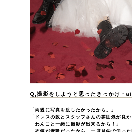
Q,撮影をしようと思ったきっかけ・a
「両親に写真を渡したかったから。」
「ドレスの数とスタッフさんの雰囲気が良か
「わんこと一緒に撮影が出来るから！」
「衣装が素敵だったから。一度見学で伺った