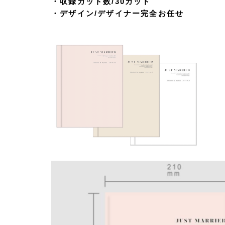
・収録カット数/30カット
・デザイン/デザイナー完全お任せ