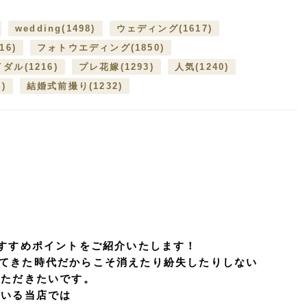
wedding
(1498)
ウェディング
(1617)
16)
フォトウエディング
(1850)
イダル
(1216)
プレ花嫁
(1293)
人気
(1240)
7)
結婚式前撮り
(1232)
おすすめポイントをご紹介いたします！
てきた時代だからこそ消えたり紛失したりしない
いただきたいです。
ている当店では