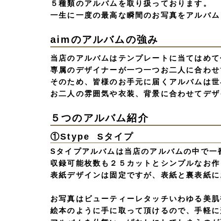
５種類のアルバムを取り扱っております。
一生に一度の最高な瞬間のお写真をアルバム
aimのアルバムの強み
当店のアルバムはテンプレートに当てはめて
専属のデザイナーが一つ一つお二人に合わせ
そのため、皆様のお手元に届くアルバムは世
お二人の雰囲気や衣装、背景に合わせてデザ
５つのアルバム紹介
①Stype Sタイプ
Sタイプアルバムは当店のアルバムの中で一
収録可能枚数も２５カットとシンプルなお作
表紙デザインは固定ですが、表紙と裏表紙に
お写真はビューティーレタッチいわゆる美肌
絵本のように手に取って頂けるので、手軽に