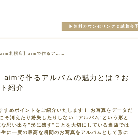
無料カウンセリング＆試着会
【aim札幌店】aimで作るア……
店】aimで作るアルバムの魅力とは？お
ト紹介
おすすめポイントをご紹介いたします！ お写真をデータだ
こそ消えたり紛失したりしない "アルバム"という形と
敵な思い出を”形に残す”ことを大切にしている当店では
一生に一度の最高な瞬間のお写真をアルバムとして形に