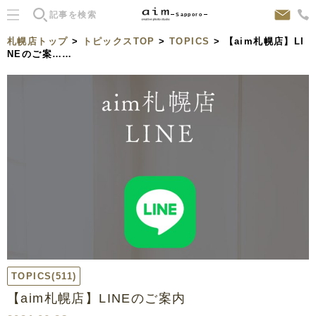
Sapporo
札幌店トップ
>
トピックスTOP
>
TOPICS
> 【aim札幌店】LI
NEのご案……
TOPICS
(511)
【aim札幌店】LINEのご案内