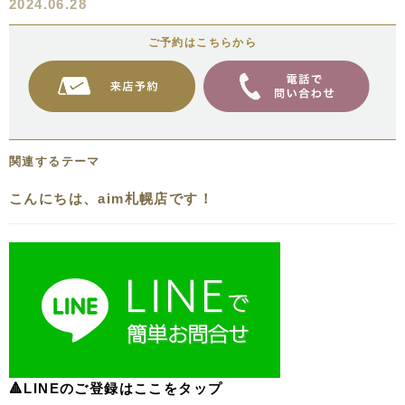
2024.06.28
ご予約はこちらから
関連するテーマ
こんにちは、aim札幌店です！
🔺LINEのご登録はここをタップ