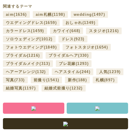
関連するテーマ
aim
(1636)
aim札幌
(1198)
wedding
(1497)
ウエディングドレス
(1659)
おしゃれ
(1349)
カラードレス
(1459)
カワイイ
(648)
スタジオ
(1216)
ソロウェディング
(1012)
ドレス
(923)
フォトウエディング
(1849)
フォトスタジオ
(1654)
ブライダル
(1216)
ブライダルヘア
(330)
ブライダルメイク
(313)
プレ花嫁
(1293)
ヘアーアレンジ
(132)
ヘアスタイル
(244)
人気
(1239)
写真
(733)
前撮り
(1541)
新作
(188)
札幌
(897)
結婚写真
(1197)
結婚式前撮り
(1232)