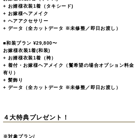
+ お婿様衣装1着（タキシード)
+ お嫁様ヘアメイク
+ ヘアアクセサリー
+ データ（全カットデータ ※未修整／即日お渡し）
■和装プラン ¥29,800〜
お嫁様衣装1着(和装)
+ お婿様衣装1着（袴）
+ 着付・お嫁様ヘアメイク（鬘希望の場合オプション料金
有り）
+ 髪飾り
+ データ（全カットデータ ※未修整／即日お渡し）
４大特典プレゼント！
※対象プラン/