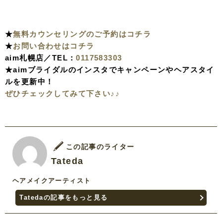
★
無料カウンセリングのご予約はコチラ
★
お問い合わせはコチラ
aim札幌店／TEL：
0117583303
★aimブライダルのインスタでキャンペーンやヘアスタイ
ルを更新中！
ぜひチェックしてみて下さい♪♪
この記事のライター
Tateda
ヘアメイクアーティスト
Tatedaの記事をもっと見る