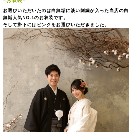
=お衣装=
お選びいただいたのは白無垢に淡い刺繍が入った当店の白
無垢人気NO.1のお衣装です。
そして掛下にはピンクをお選びいただきました。