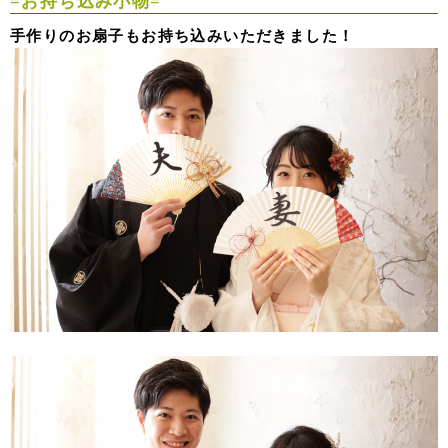
=お持ち込み小物=
手作りのお扇子もお持ち込みいただきました！