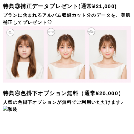
特典③補正データプレゼント(通常¥21,000)
プランに含まれるアルバム収録カット分のデータを、美肌
補正してプレゼント♡
特典④色掛下オプション無料（通常¥20,000）
人気の色掛下オプションが無料でご利用いただけます♪