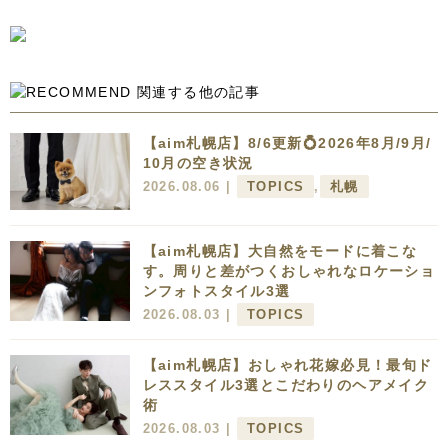
【aim札幌店】8/6更新💍2026年8月/9月/
10月の空き状況
2026.08.06 |
TOPICS
,
札幌
【aim札幌店】大自然をモードに着こな
す。周りと差がつくおしゃれなロケーショ
ンフォトスタイル3選
2026.08.03 |
TOPICS
【aim札幌店】おしゃれ花嫁必見！最旬ド
レススタイル3選とこだわりのヘアメイク
術
2026.08.03 |
TOPICS