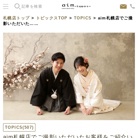
Sapporo
札幌店トップ
>
トピックスTOP
>
TOPICS
> aim札幌店でご撮
影いただいた……
TOPICS
(507)
aim札幌店でご撮影いただいたお客様をご紹介い