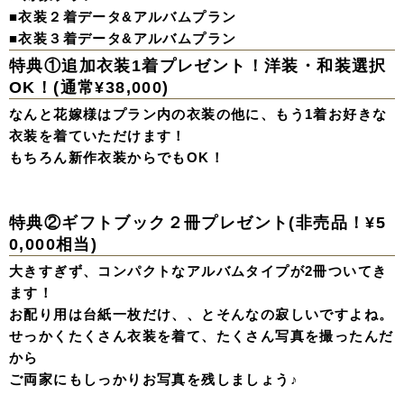
■衣装２着データ&アルバムプラン
■衣装３着データ&アルバムプラン
特典①追加衣装1着プレゼント！洋装・和装選択
OK！(通常¥38,000)
なんと花嫁様はプラン内の衣装の他に、もう1着お好きな
衣装を着ていただけます！
もちろん新作衣装からでもOK！
特典②ギフトブック２冊プレゼント(非売品！¥5
0,000相当)
大きすぎず、コンパクトなアルバムタイプが2冊ついてき
ます！
お配り用は台紙一枚だけ、、とそんなの寂しいですよね。
せっかくたくさん衣装を着て、たくさん写真を撮ったんだ
から
ご両家にもしっかりお写真を残しましょう♪