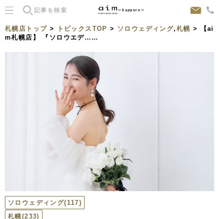
Sapporo
札幌店トップ
>
トピックスTOP
>
ソロウェディング
,
札幌
> 【ai
m札幌店】 『ソロウエデ……
ソロウェディング
(117)
札幌
(233)