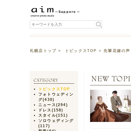
Sapporo
札幌店トップ
>
トピックスTOP
> 先輩花嫁の声
トピックスTOP
フォトウェディン
グ
(430)
ニュース
(294)
ドレス
(158)
スタイル
(151)
ソロウェディング
(117)