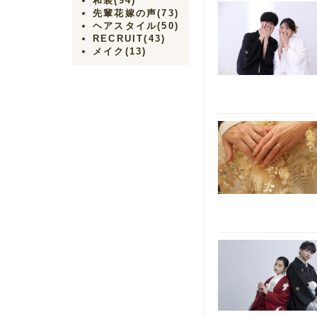
和装
(94)
先輩花嫁の声
(73)
ヘアスタイル
(50)
RECRUIT
(43)
メイク
(13)