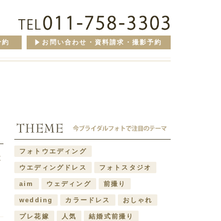
予約
お問い合わせ・資料請求・撮影予約
フォトウエディング
撮
ウエディングドレス
フォトスタジオ
aim
ウェディング
前撮り
wedding
カラードレス
おしゃれ
プレ花嫁
人気
結婚式前撮り