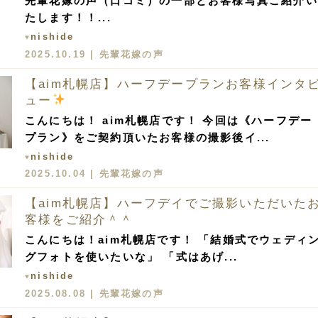
先輩花嫁の声（口コミ）の一部とお客様写真ご紹介い
たします！！...
nishide
♥
2025.10.19 |
先輩花嫁の声
【aim札幌店】ハーフデープランお客様インタ
ュー
こんにちは！ aim札幌店です！ 今回は《ハーフデー
プラン》をご契約頂いたお客様の撮影後イ...
nishide
♥
2025.10.04 |
先輩花嫁の声
【aim札幌店】ハーフデイでご撮影いただいた
客様をご紹介＾＾
こんにちは！aim札幌店です！ 「結婚式でウェディ
グフォトを使いたいな」 「式はあげ...
nishide
♥
2025.08.08 |
先輩花嫁の声