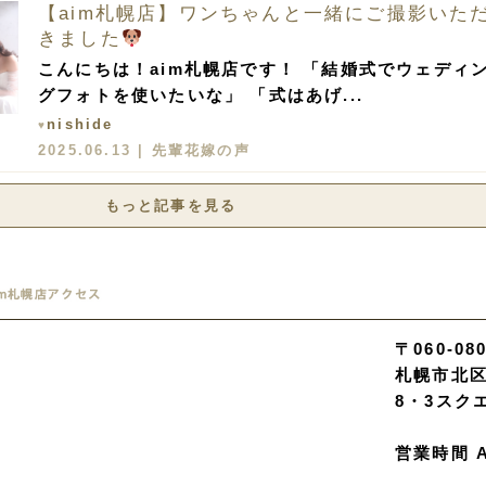
【aim札幌店】ワンちゃんと一緒にご撮影いた
きました
こんにちは！aim札幌店です！ 「結婚式でウェディ
グフォトを使いたいな」 「式はあげ...
nishide
♥
2025.06.13 |
先輩花嫁の声
もっと記事を見る
〒060-08
札幌市北区
8・3スク
営業時間 A