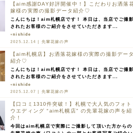
【aim感謝DAY好評開催中！】こだわりお洒落
嫁様の実際の撮影データ紹介♡
こんにちは！aim札幌店です！ 本日は、当店でご撮
されたお客様のご紹介をさせていただきます...
nishide
♥
2025.12.14 |
先輩花嫁の声
【aim札幌店】お洒落花嫁様の実際の撮影デー
紹介♡
こんにちは！aim札幌店です！ 本日は、当店でご撮
されたお客様のご紹介をさせていただきます...
nishide
♥
2025.12.07 |
先輩花嫁の声
【口コミ1310件突破！】札幌で大人気のフォト
ウエディング “aim札幌店” の先輩花嫁の声を紹
介！
今回はaim札幌店で実際にご撮影して頂いた方からの